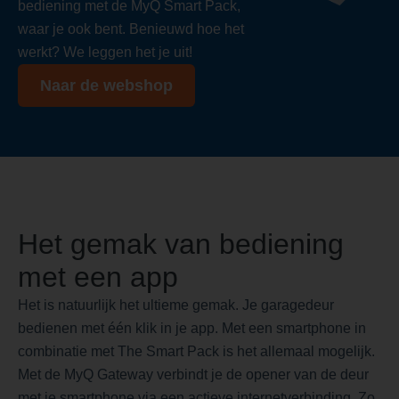
bediening met de MyQ Smart Pack,
waar je ook bent. Benieuwd hoe het
werkt? We leggen het je uit!
Naar de webshop
Het gemak van bediening
met een app
Het is natuurlijk het ultieme gemak. Je garagedeur
bedienen met één klik in je app. Met een smartphone in
combinatie met The Smart Pack is het allemaal mogelijk.
Met de MyQ Gateway verbindt je de opener van de deur
met je smartphone via een actieve internetverbinding. Zo