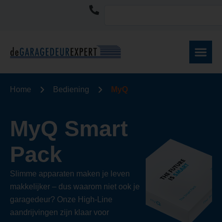
Home
Bediening
MyQ
MyQ Smart
Pack
Slimme apparaten maken je leven
makkelijker – dus waarom niet ook je
garagedeur? Onze High-Line
aandrijvingen zijn klaar voor