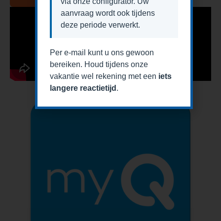
via onze configurator. Uw
aanvraag wordt ook tijdens
deze periode verwerkt.
Per e-mail kunt u ons gewoon
bereiken. Houd tijdens onze
vakantie wel rekening met een
iets
langere reactietijd
.