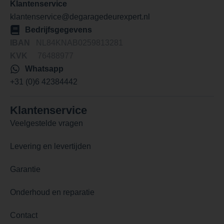
Klantenservice
klantenservice@degaragedeurexpert.nl
Bedrijfsgegevens
IBAN
NL84KNAB0259813281
KVK
76488977
Whatsapp
+31 (0)6 42384442
Klantenservice
Veelgestelde vragen
Levering en levertijden
Garantie
Onderhoud en reparatie
Contact