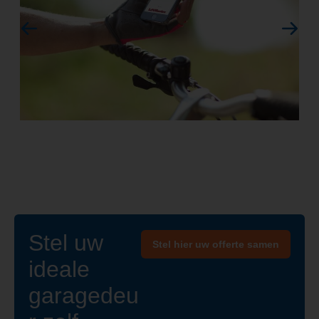
Stel uw
Stel hier uw offerte samen
ideale
garagedeu