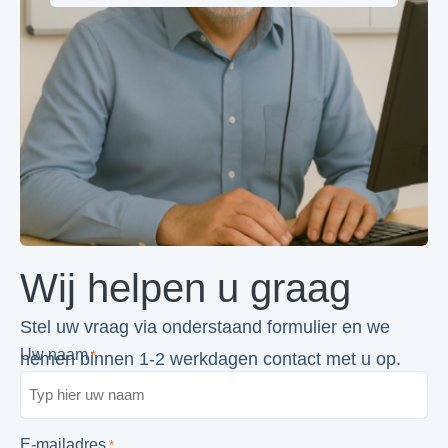
Wij helpen u graag
Stel uw vraag via onderstaand formulier en we
Uw naam
*
nemen binnen 1-2 werkdagen contact met u op.
E-mailadres
*