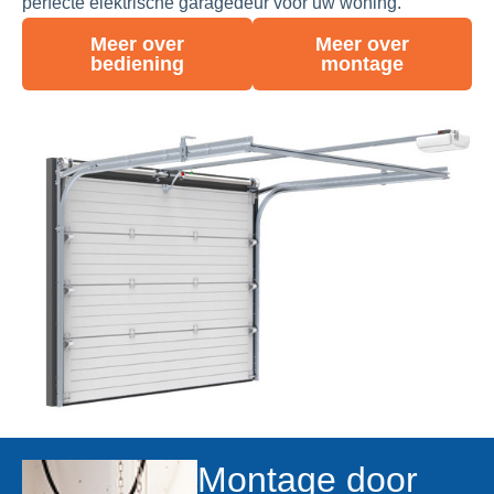
perfecte elektrische garagedeur voor uw woning.
Meer over
Meer over
bediening
montage
Montage door