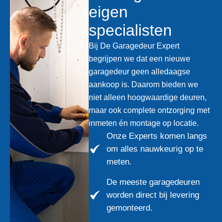
eigen
specialisten
Bij De Garagedeur Expert
begrijpen we dat een nieuwe
garagedeur geen alledaagse
aankoop is. Daarom bieden we
niet alleen hoogwaardige deuren,
maar ook complete ontzorging met
inmeten én montage op locatie.
Onze Experts komen langs
om alles nauwkeurig op te
meten.
De meeste garagedeuren
worden direct bij levering
gemonteerd.