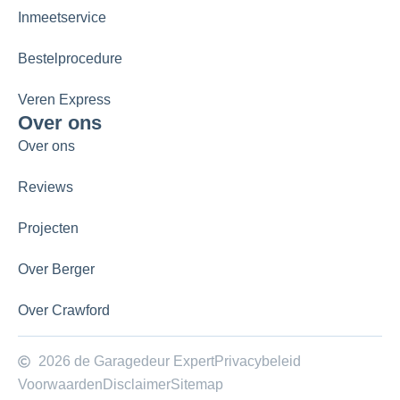
Inmeetservice
Bestelprocedure
Veren Express
Over ons
Over ons
Reviews
Projecten
Over Berger
Over Crawford
2026 de Garagedeur Expert
Privacybeleid
Voorwaarden
Disclaimer
Sitemap