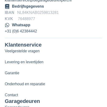
klantenservice@degaragedeurexpert.nl
Bedrijfsgegevens
IBAN
NL84KNAB0259813281
KVK
76488977
Whatsapp
+31 (0)6 42384442
Klantenservice
Veelgestelde vragen
Levering en levertijden
Garantie
Onderhoud en reparatie
Contact
Garagedeuren