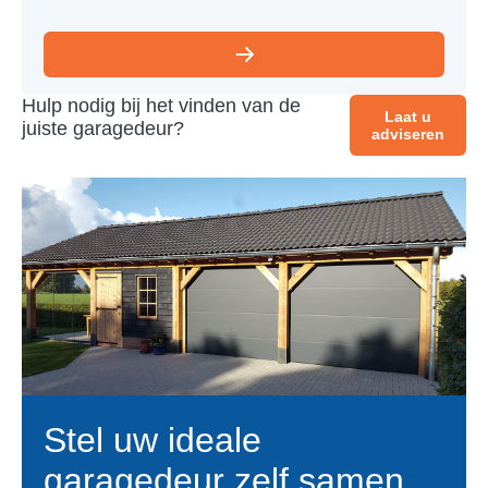
Hulp nodig bij het vinden van de
Laat u
juiste garagedeur?
adviseren
Stel uw ideale
garagedeur zelf samen