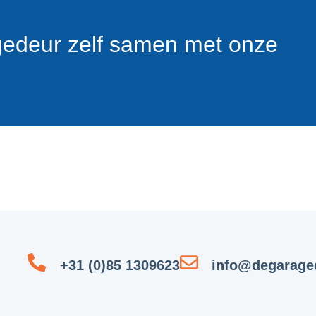
gedeur zelf samen met onze
+31 (0)85 1309623
info@degaraged