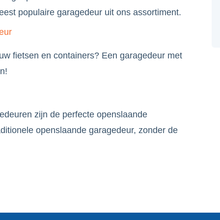
est populaire garagedeur uit ons assortiment.
eur
 uw fietsen en containers? Een garagedeur met
n!
euren zijn de perfecte openslaande
aditionele openslaande garagedeur, zonder de