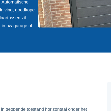
. Automatische
rijving, goedkope
aartussen zit.
 in uw garage of
e in geopende toestand horizontaal onder het