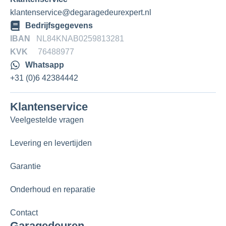
klantenservice@degaragedeurexpert.nl
Bedrijfsgegevens
IBAN
NL84KNAB0259813281
KVK
76488977
Whatsapp
+31 (0)6 42384442
Klantenservice
Veelgestelde vragen
Levering en levertijden
Garantie
Onderhoud en reparatie
Contact
Garagedeuren