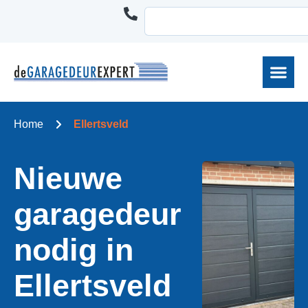
Home
Ellertsveld
Nieuwe
garagedeur
nodig in
Ellertsveld