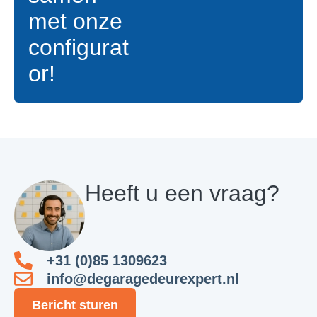
met onze
configurat
or!
Heeft u een vraag?
+31 (0)85 1309623
info@degaragedeurexpert.nl
Bericht sturen