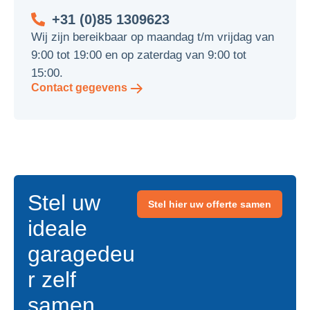
+31 (0)85 1309623
Wij zijn bereikbaar op maandag t/m vrijdag van
9:00 tot 19:00 en op zaterdag van 9:00 tot
15:00.
Contact gegevens
Stel uw
Stel hier uw offerte samen
ideale
garagedeu
r zelf
samen