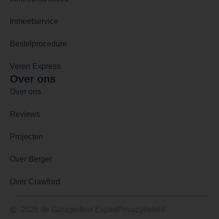
Inmeetservice
Bestelprocedure
Veren Express
Over ons
Over ons
Reviews
Projecten
Over Berger
Over Crawford
2026 de Garagedeur Expert
Privacybeleid