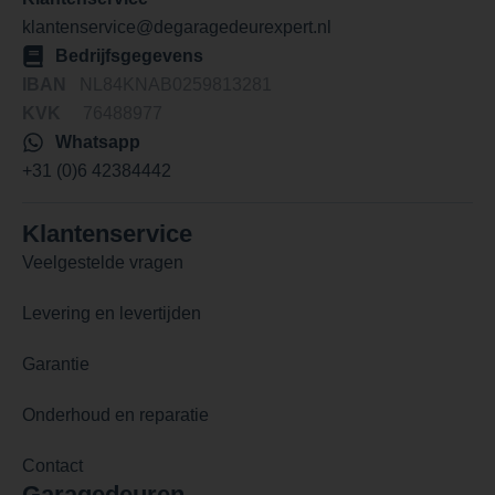
klantenservice@degaragedeurexpert.nl
Bedrijfsgegevens
IBAN
NL84KNAB0259813281
KVK
76488977
Whatsapp
+31 (0)6 42384442
Klantenservice
Veelgestelde vragen
Levering en levertijden
Garantie
Onderhoud en reparatie
Contact
Garagedeuren