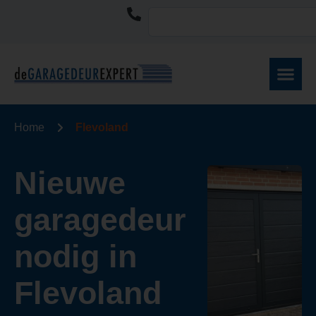
Home
Flevoland
Nieuwe
garagedeur
nodig in
Flevoland