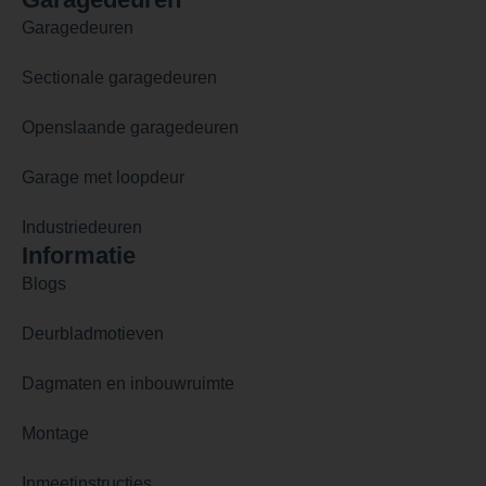
Garagedeuren
Sectionale garagedeuren
Openslaande garagedeuren
Garage met loopdeur
Industriedeuren
Informatie
Blogs
Deurbladmotieven
Dagmaten en inbouwruimte
Montage
Inmeetinstructies