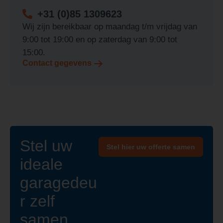
+31 (0)85 1309623
Wij zijn bereikbaar op maandag t/m vrijdag van
9:00 tot 19:00 en op zaterdag van 9:00 tot
15:00.
Contact gegevens
Stel uw
Stel hier uw offerte samen
ideale
garagedeu
r zelf
samen