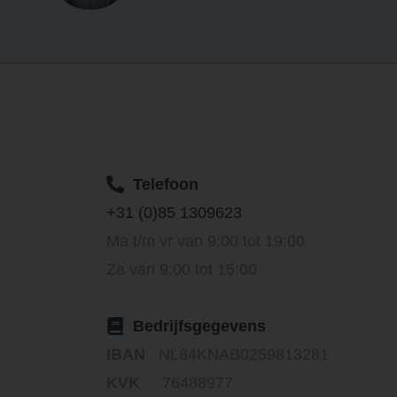
Telefoon
+31 (0)85 1309623
Ma t/m vr van 9:00 tot 19:00
Za van 9:00 tot 15:00
Bedrijfsgegevens
IBAN
NL84KNAB0259813281
KVK
76488977