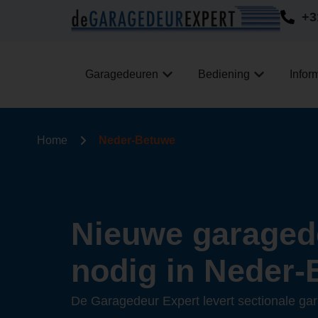
+3
Garagedeuren
Bediening
Infor
Home
Neder-Betuwe
Nieuwe garaged
nodig in Neder
De Garagedeur Expert levert sectionale ga