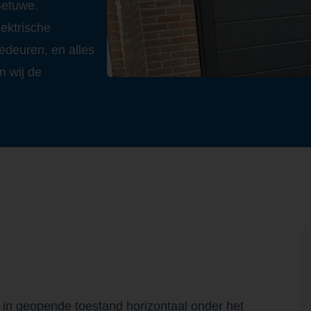
Betuwe.
ektrische
edeuren, en alles
n wij de
e in geopende toestand horizontaal onder het