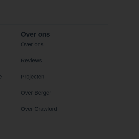
Over ons
Over ons
Reviews
e
Projecten
Over Berger
Over Crawford