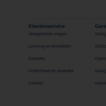
Klantenservice
Gar
Veelgestelde vragen
Gara
Levering en levertijden
Secti
Garantie
Opens
Onderhoud en reparatie
Garag
Contact
Indus