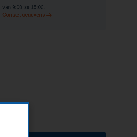
van 9:00 tot 15:00.
Contact gegevens