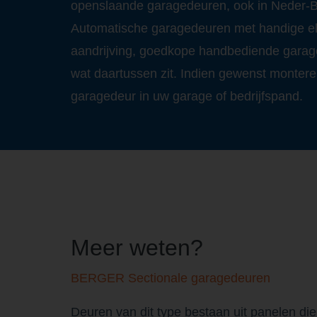
openslaande garagedeuren, ook in Neder-
Automatische garagedeuren met handige el
aandrijving, goedkope handbediende garag
wat daartussen zit. Indien gewenst montere
garagedeur in uw garage of bedrijfspand.
Meer weten?
BERGER Sectionale garagedeuren
Deuren van dit type bestaan uit panelen di