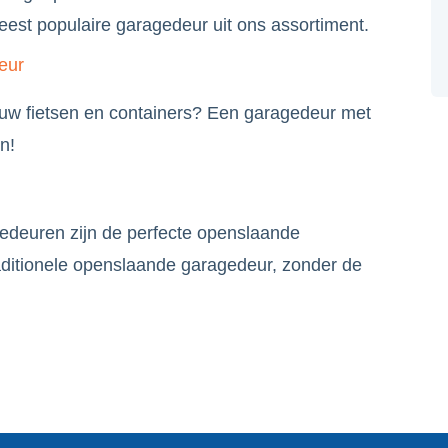
est populaire garagedeur uit ons assortiment.
eur
 uw fietsen en containers? Een garagedeur met
n!
euren zijn de perfecte openslaande
aditionele openslaande garagedeur, zonder de