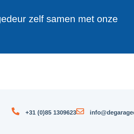
gedeur zelf samen met onze
+31 (0)85 1309623
info@degaraged