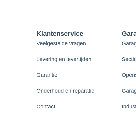
Klantenservice
Gar
Veelgestelde vragen
Gara
Levering en levertijden
Secti
Garantie
Opens
Onderhoud en reparatie
Garag
Contact
Indus