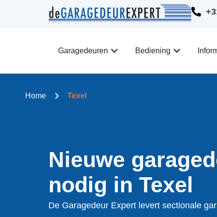
+3
Garagedeuren
Bediening
Infor
Home
Texel
Nieuwe garaged
nodig in Texel
De Garagedeur Expert levert sectionale ga