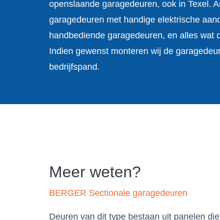
openslaande garagedeuren, ook in Texel. 
garagedeuren met handige elektrische aand
handbediende garagedeuren, en alles wat d
Indien gewenst monteren wij de garagedeur
bedrijfspand.
Meer weten?
BERGER Sectionale garagedeuren
Deuren van dit type bestaan uit panelen di