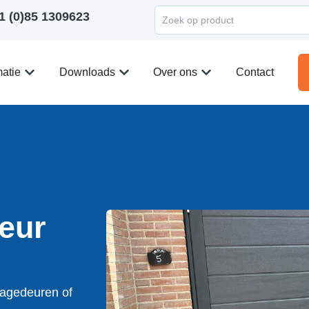
1 (0)85 1309623
matie
Downloads
Over ons
Contact
eur
ragedeuren of