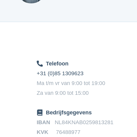
Telefoon
+31 (0)85 1309623
Ma t/m vr van 9:00 tot 19:00
Za van 9:00 tot 15:00
Bedrijfsgegevens
IBAN
NL84KNAB0259813281
KVK
76488977