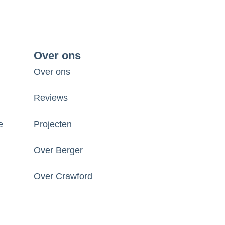
Over ons
Over ons
Reviews
e
Projecten
Over Berger
Over Crawford