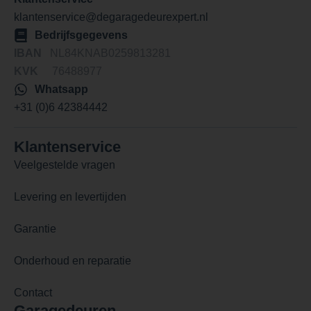
klantenservice@degaragedeurexpert.nl
Bedrijfsgegevens
IBAN
NL84KNAB0259813281
KVK
76488977
Whatsapp
+31 (0)6 42384442
Klantenservice
Veelgestelde vragen
Levering en levertijden
Garantie
Onderhoud en reparatie
Contact
Garagedeuren