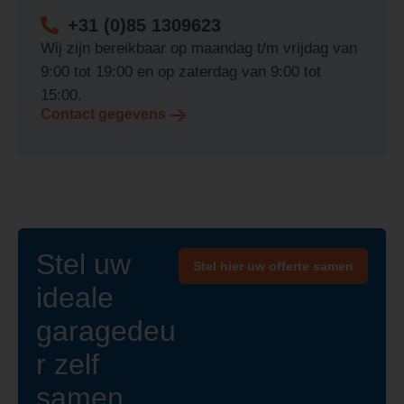
+31 (0)85 1309623
Wij zijn bereikbaar op maandag t/m vrijdag van
9:00 tot 19:00 en op zaterdag van 9:00 tot
15:00.
Contact gegevens
Stel uw
Stel hier uw offerte samen
ideale
garagedeu
r zelf
samen