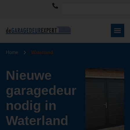
Home
Waterland
Nieuwe
garagedeur
nodig in
Waterland