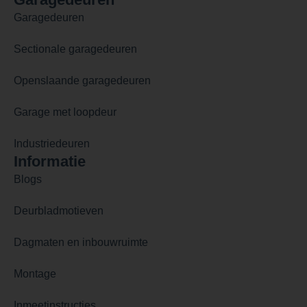
Garagedeuren
Sectionale garagedeuren
Openslaande garagedeuren
Garage met loopdeur
Industriedeuren
Informatie
Blogs
Deurbladmotieven
Dagmaten en inbouwruimte
Montage
Inmeetinstructies