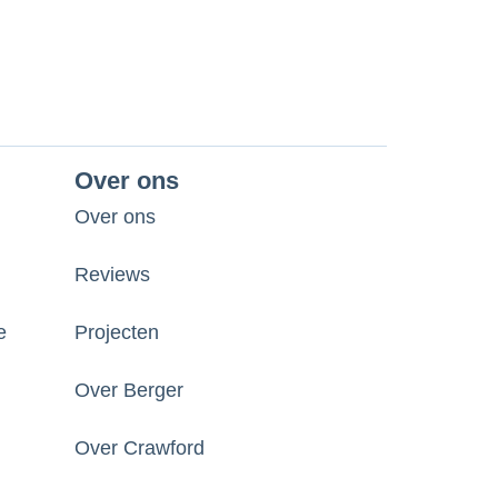
Over ons
Over ons
Reviews
e
Projecten
Over Berger
Over Crawford