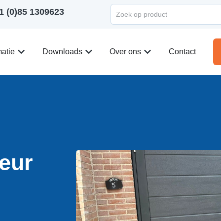
1 (0)85 1309623
matie
Downloads
Over ons
Contact
eur