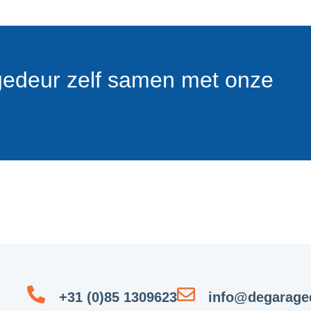
gedeur zelf samen met onze
+31 (0)85 1309623
info@degaraged