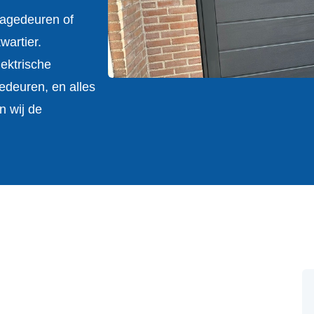
ragedeuren of
artier.
ektrische
edeuren, en alles
n wij de