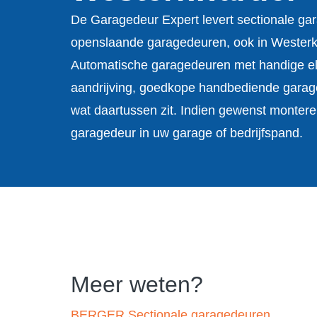
De Garagedeur Expert levert sectionale ga
openslaande garagedeuren, ook in Westerkw
Automatische garagedeuren met handige el
aandrijving, goedkope handbediende garag
wat daartussen zit. Indien gewenst montere
garagedeur in uw garage of bedrijfspand.
Meer weten?
BERGER Sectionale garagedeuren