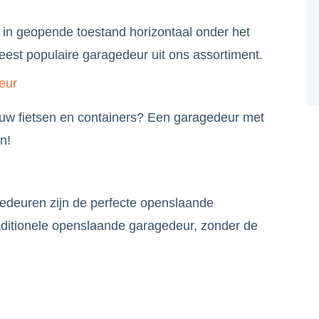
e in geopende toestand horizontaal onder het
est populaire garagedeur uit ons assortiment.
eur
 uw fietsen en containers? Een garagedeur met
n!
euren zijn de perfecte openslaande
aditionele openslaande garagedeur, zonder de