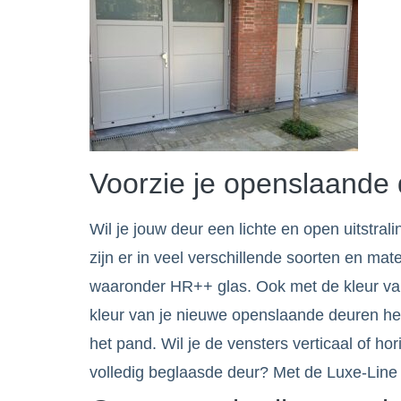
Voorzie je openslaande 
Wil je jouw deur een lichte en open uitstr
zijn er in veel verschillende soorten en mat
waaronder HR++ glas. Ook met de kleur van 
kleur van je nieuwe openslaande deuren h
het pand. Wil je de vensters verticaal of ho
volledig beglaasde deur? Met de Luxe-Line 