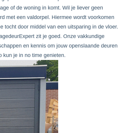
ge of de woning in komt. Wil je liever geen
d met een valdorpel. Hiermee wordt voorkomen
tocht door middel van een uitsparing in de vloer.
ragedeurExpert zit je goed. Onze vakkundige
dschappen en kennis om jouw openslaande deuren
o kun je in no time genieten.