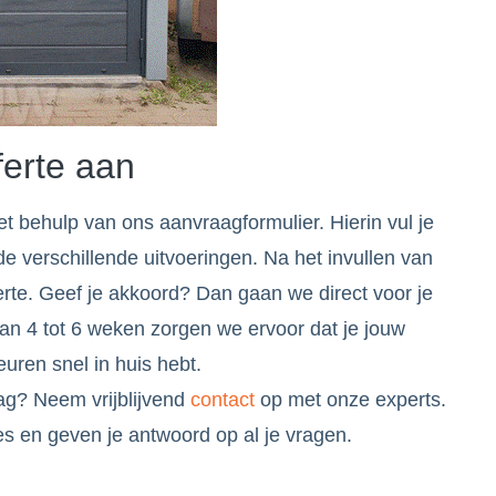
ferte aan
t behulp van ons aanvraagformulier. Hierin vul je
e verschillende uitvoeringen. Na het invullen van
ferte. Geef je akkoord? Dan gaan we direct voor je
van 4 tot 6 weken zorgen we ervoor dat je jouw
ren snel in huis hebt.
ag? Neem vrijblijvend
contact
op met onze experts.
es en geven je antwoord op al je vragen.