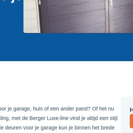
or je garage, huis of een ander pand? Of het nu
H
ing, met de Berger Luxe-line vind je altijd een stijl
e deuren voor je garage kun je binnen het brede