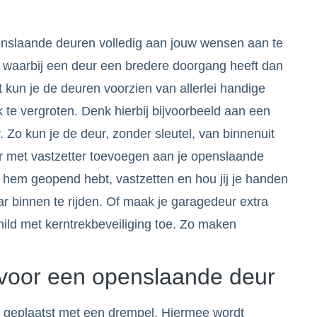
enslaande deuren volledig aan jouw wensen aan te
n waarbij een deur een bredere doorgang heeft dan
kun je de deuren voorzien van allerlei handige
te vergroten. Denk hierbij bijvoorbeeld aan een
 Zo kun je de deur, zonder sleutel, van binnenuit
er met vastzetter toevoegen aan je openslaande
 hem geopend hebt, vastzetten en hou jij je handen
aar binnen te rijden. Of maak je garagedeur extra
child met kerntrekbeveiliging toe. Zo maken
voor een openslaande deur
 geplaatst met een drempel. Hiermee wordt