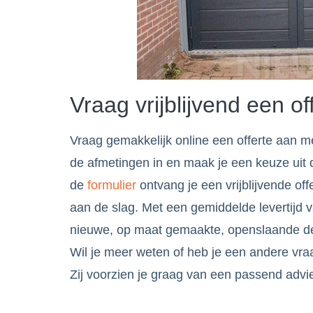
Vraag vrijblijvend een of
Vraag gemakkelijk online een offerte aan me
de afmetingen in en maak je een keuze uit d
de
formulier
ontvang je een vrijblijvende of
aan de slag. Met een gemiddelde levertijd 
nieuwe, op maat gemaakte, openslaande deu
Wil je meer weten of heb je een andere vra
Zij voorzien je graag van een passend advi