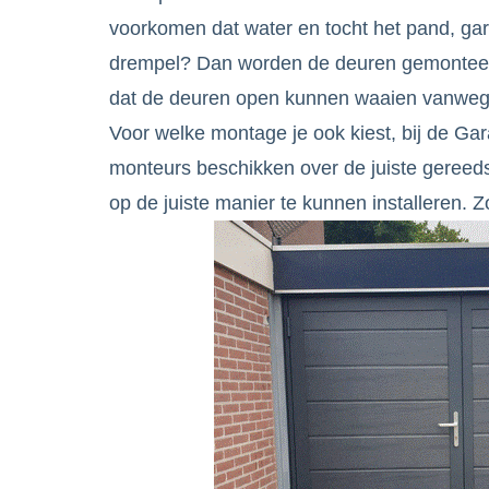
voorkomen dat water en tocht het pand, gara
drempel? Dan worden de deuren gemonteer
dat de deuren open kunnen waaien vanwege 
Voor welke montage je ook kiest, bij de Ga
monteurs beschikken over de juiste geree
op de juiste manier te kunnen installeren. Z