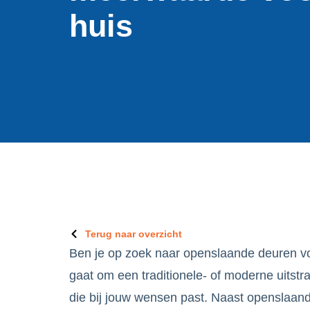
huis
Terug naar overzicht
Ben je op zoek naar openslaande deuren vo
gaat om een traditionele- of moderne uitstral
die bij jouw wensen past. Naast openslaand