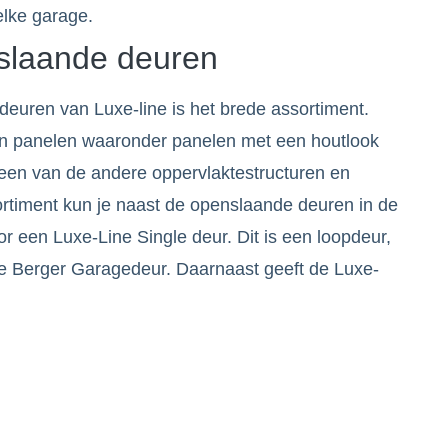
elke garage.
slaande deuren
euren van Luxe-line is het brede assortiment.
en panelen waaronder panelen met een houtlook
it een van de andere oppervlaktestructuren en
ortiment kun je naast de openslaande deuren in de
r een Luxe-Line Single deur. Dit is een loopdeur,
je Berger Garagedeur. Daarnaast geeft de Luxe-