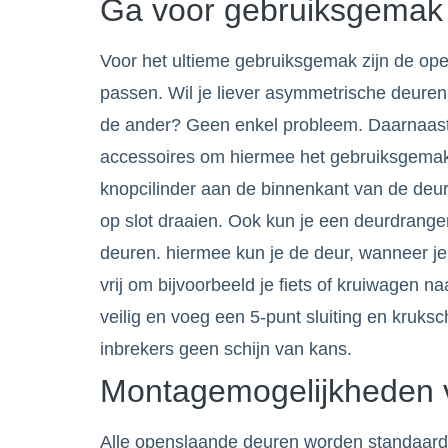
Ga voor gebruiksgemak
Voor het ultieme gebruiksgemak zijn de op
passen. Wil je liever asymmetrische deure
de ander? Geen enkel probleem. Daarnaast 
accessoires om hiermee het gebruiksgemak 
knopcilinder aan de binnenkant van de deur.
op slot draaien. Ook kun je een deurdrang
deuren. hiermee kun je de deur, wanneer je
vrij om bijvoorbeeld je fiets of kruiwagen n
veilig en voeg een 5-punt sluiting en kruks
inbrekers geen schijn van kans.
Montagemogelijkheden 
Alle openslaande deuren worden standaard