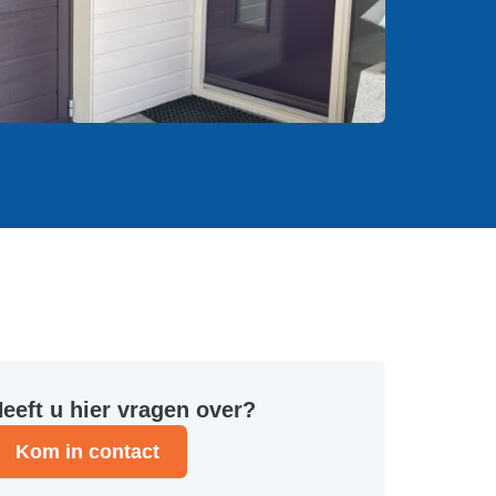
eeft u hier vragen over?
Kom in contact