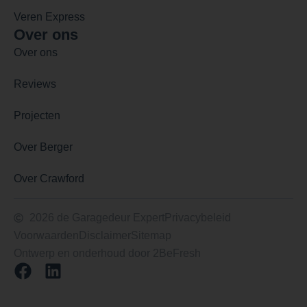
Veren Express
Over ons
Over ons
Reviews
Projecten
Over Berger
Over Crawford
2026 de Garagedeur Expert
Privacybeleid
Voorwaarden
Disclaimer
Sitemap
Ontwerp en onderhoud door 2BeFresh