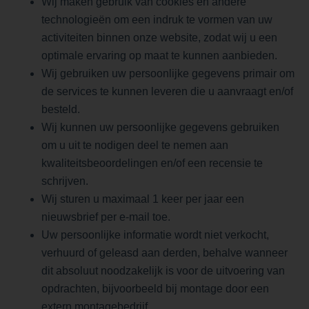
Wij maken gebruik van cookies en andere
technologieën om een indruk te vormen van uw
activiteiten binnen onze website, zodat wij u een
optimale ervaring op maat te kunnen aanbieden.
Wij gebruiken uw persoonlijke gegevens primair om
de services te kunnen leveren die u aanvraagt en/of
besteld.
Wij kunnen uw persoonlijke gegevens gebruiken
om u uit te nodigen deel te nemen aan
kwaliteitsbeoordelingen en/of een recensie te
schrijven.
Wij sturen u maximaal 1 keer per jaar een
nieuwsbrief per e-mail toe.
Uw persoonlijke informatie wordt niet verkocht,
verhuurd of geleasd aan derden, behalve wanneer
dit absoluut noodzakelijk is voor de uitvoering van
opdrachten, bijvoorbeeld bij montage door een
extern montagebedrijf.