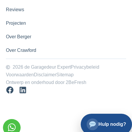
Reviews
Projecten
Over Berger
Over Crawford
2026 de Garagedeur Expert
Privacybeleid
Voorwaarden
Disclaimer
Sitemap
Ontwerp en onderhoud door 2BeFresh
Hulp nodig?