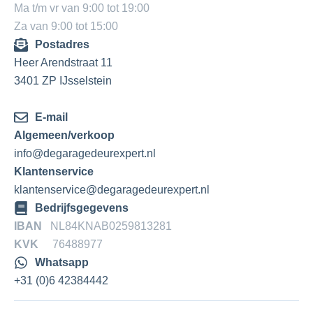
Ma t/m vr van 9:00 tot 19:00
Za van 9:00 tot 15:00
Postadres
Heer Arendstraat 11
3401 ZP IJsselstein
E-mail
Algemeen/verkoop
info@degaragedeurexpert.nl
Klantenservice
klantenservice@degaragedeurexpert.nl
Bedrijfsgegevens
IBAN
NL84KNAB0259813281
KVK
76488977
Whatsapp
+31 (0)6 42384442