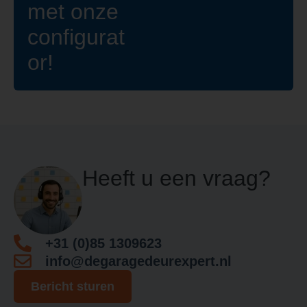
met onze
configurat
or!
Heeft u een vraag?
+31 (0)85 1309623
info@degaragedeurexpert.nl
Bericht sturen