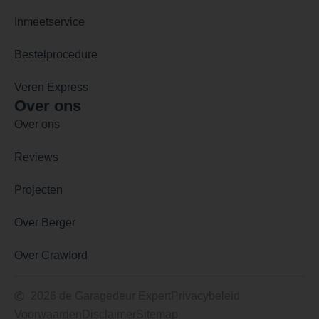
Inmeetservice
Bestelprocedure
Veren Express
Over ons
Over ons
Reviews
Projecten
Over Berger
Over Crawford
2026 de Garagedeur Expert
Privacybeleid
Voorwaarden
Disclaimer
Sitemap