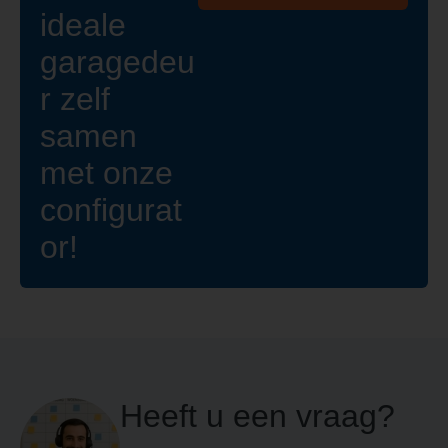
ideale
garagedeu
r zelf
samen
met onze
configurat
or!
Heeft u een vraag?