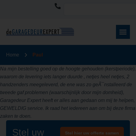
Home
Paul
Na mijn bestelling goed op de hoogte gehouden (kerstperiode),
waarom de levering iets langer duurde , netjes heel netjes, 2
handzenders meegeleverd, de ene was zo geÃ¯nstalleerd de
tweede gaf problemen (waarschijnlijk door mijn domheid),
Garagedeur Expert heeft er alles aan gedaan om mij te helpen,
GEWELDIG service. Ik raad het iedereen aan om bij deze firma
zaken te doen.
Stel uw
Stel hier uw offerte samen