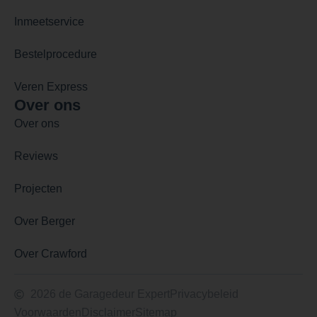
Inmeetservice
Bestelprocedure
Veren Express
Over ons
Over ons
Reviews
Projecten
Over Berger
Over Crawford
2026 de Garagedeur Expert
Privacybeleid
Voorwaarden
Disclaimer
Sitemap