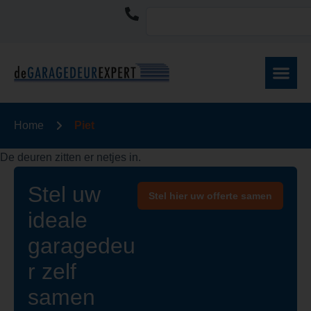
Home
Piet
De deuren zitten er netjes in.
Stel uw
Stel hier uw offerte samen
ideale
garagedeu
r zelf
samen