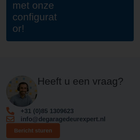
met onze
configurat
or!
Heeft u een vraag?
+31 (0)85 1309623
info@degaragedeurexpert.nl
Bericht sturen