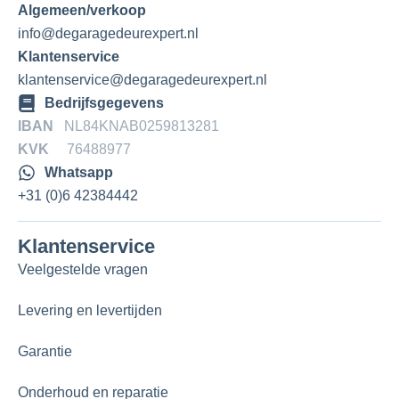
Algemeen/verkoop
info@degaragedeurexpert.nl
Klantenservice
klantenservice@degaragedeurexpert.nl
Bedrijfsgegevens
IBAN
NL84KNAB0259813281
KVK
76488977
Whatsapp
+31 (0)6 42384442
Klantenservice
Veelgestelde vragen
Levering en levertijden
Garantie
Onderhoud en reparatie