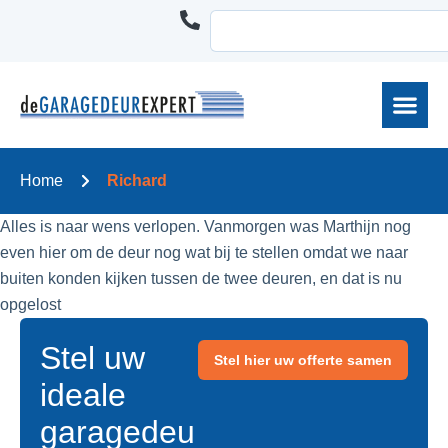
Home
Richard
Alles is naar wens verlopen. Vanmorgen was Marthijn nog
even hier om de deur nog wat bij te stellen omdat we naar
buiten konden kijken tussen de twee deuren, en dat is nu
opgelost
Stel uw
Stel hier uw offerte samen
ideale
garagedeu