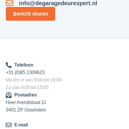
info@degaragedeurexpert.nl
Bericht sturen
Telefoon
+31 (0)85 1309623
Ma t/m vr van 9:00 tot 19:00
Za van 9:00 tot 15:00
Postadres
Heer Arendstraat 11
3401 ZP IJsselstein
E-mail