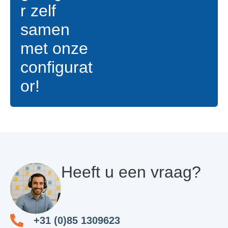
r zelf
samen
met onze
configurat
or!
Heeft u een vraag?
+31 (0)85 1309623