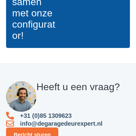
samen
met onze
configurat
or!
Heeft u een vraag?
+31 (0)85 1309623
info@degaragedeurexpert.nl
Bericht sturen